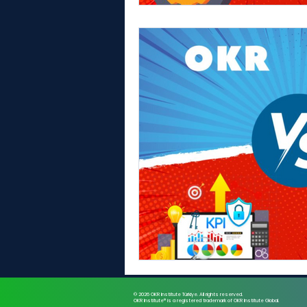
© 2026 OKR Institute Türkiye. All rights reserved.
OKR Institute® is a registered trademark of OKR Institute Global.