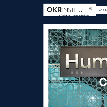
Ana S
Türkiye Temsilciliği