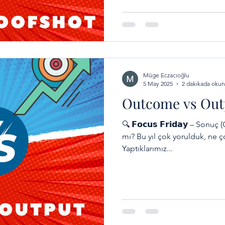
Hedeflerinizi belirlerken ger
yoksa sadece başarmanız muh
seçiyorsunuz? Gelin bu konu
Müge Eczacıoğlu
5 May 2025
2 dakikada okun
Outcome vs Out
🔍 𝗙𝗼𝗰𝘂𝘀 𝗙𝗿𝗶𝗱𝗮𝘆 – Son
mı? Bu yıl çok yorulduk, ne ço
Yaptıklarımız...