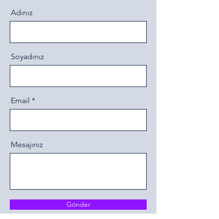
Adınız
Soyadınız
Email
Mesajınız
Gönder