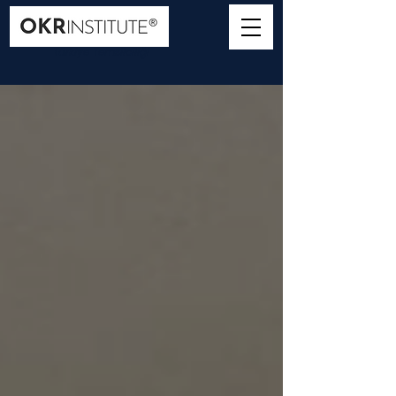
Türkiye Temsilciliği