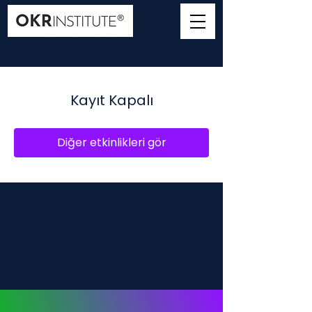
Türkiye Temsilciliği
Kayıt Kapalı
Diğer etkinlikleri gör