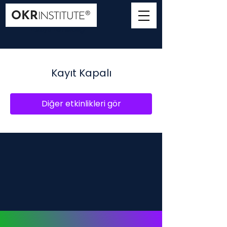
Türkiye Temsilciliği
Kayıt Kapalı
Diğer etkinlikleri gör