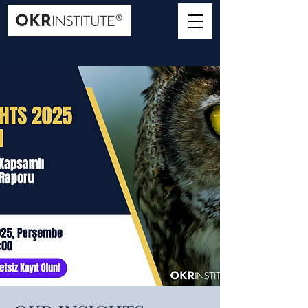
Türkiye Temsilciliği