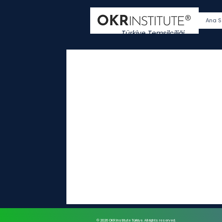
Ana S
Türkiye Temsilciliği
© 2026 OKR Institute Türkiye. All rights reserved.