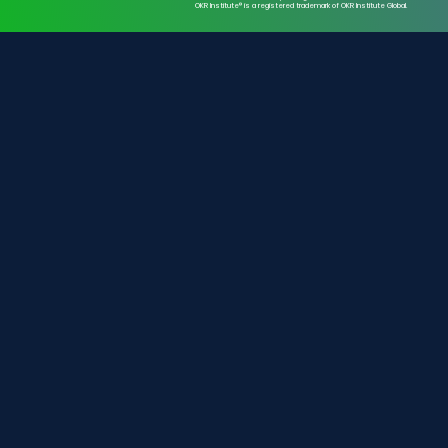
OKR Institute® is a registered trademark of OKR Institute Global.